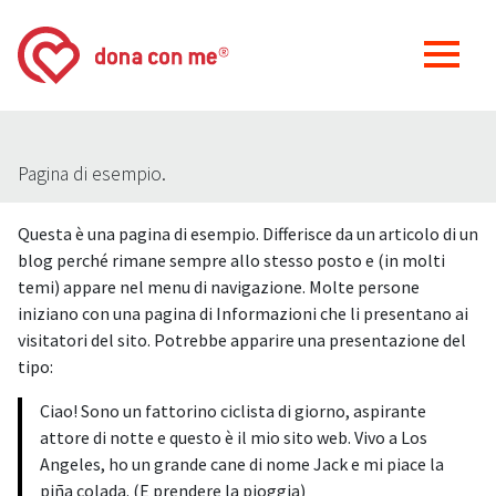
Pagina di esempio.
Questa è una pagina di esempio. Differisce da un articolo di un
blog perché rimane sempre allo stesso posto e (in molti
temi) appare nel menu di navigazione. Molte persone
iniziano con una pagina di Informazioni che li presentano ai
visitatori del sito. Potrebbe apparire una presentazione del
tipo:
Ciao! Sono un fattorino ciclista di giorno, aspirante
attore di notte e questo è il mio sito web. Vivo a Los
Angeles, ho un grande cane di nome Jack e mi piace la
piña colada. (E prendere la pioggia)