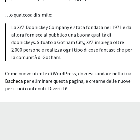
…o qualcosa di simile:
La XYZ Doohickey Company è stata fondata nel 1971 e da
allora fornisce al pubblico una buona qualità di
doohickeys. Situato a Gotham City, XYZ impiega oltre
2.000 persone e realizza ogni tipo di cose fantastiche per
la comunità di Gotham.
Come nuovo utente di WordPress, dovresti andare nella tua
Bacheca
per eliminare questa pagina, e crearne delle nuove
per i tuoi contenuti. Divertiti!