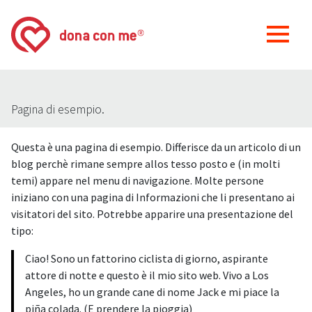
Pagina di esempio.
Questa è una pagina di esempio. Differisce da un articolo di un
blog perchè rimane sempre allos tesso posto e (in molti
temi) appare nel menu di navigazione. Molte persone
iniziano con una pagina di Informazioni che li presentano ai
visitatori del sito. Potrebbe apparire una presentazione del
tipo:
Ciao! Sono un fattorino ciclista di giorno, aspirante
attore di notte e questo è il mio sito web. Vivo a Los
Angeles, ho un grande cane di nome Jack e mi piace la
piña colada. (E prendere la pioggia)